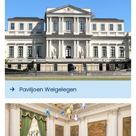
Paviljoen Welgelegen