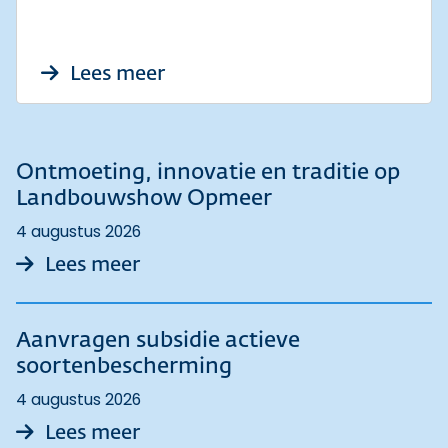
over [Update 6 augustus 2026
Lees meer
Ontmoeting, innovatie en traditie op
Landbouwshow Opmeer
4 augustus 2026
over Ontmoeting, innovatie en
Lees meer
Aanvragen subsidie actieve
soortenbescherming
4 augustus 2026
over Aanvragen subsidie actiev
Lees meer