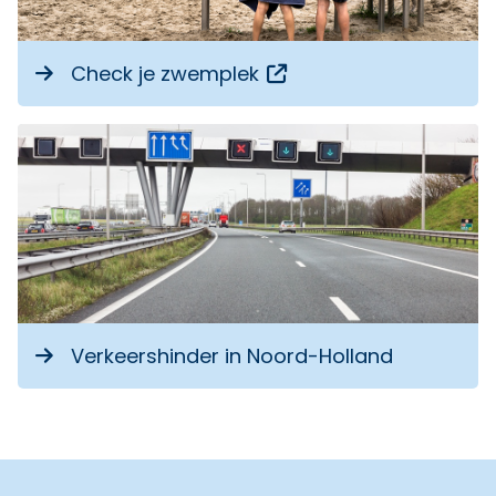
Opent een externe li
Check je zwemplek
Verkeershinder in Noord-Holland