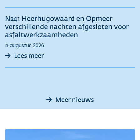
N241 Heerhugowaard en Opmeer
verschillende nachten afgesloten voor
asfaltwerkzaamheden
4 augustus 2026
over N241 Heerhugowaard en Op
Lees meer
Meer nieuws