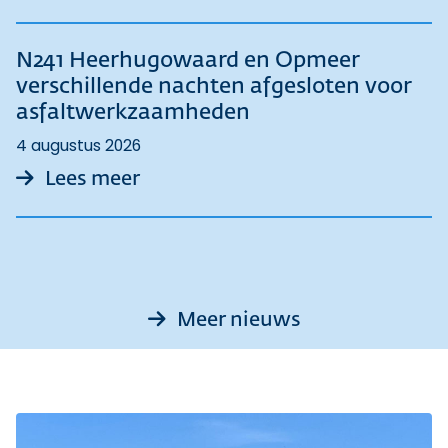
N241 Heerhugowaard en Opmeer
verschillende nachten afgesloten voor
asfaltwerkzaamheden
4 augustus 2026
over N241 Heerhugowaard en Op
Lees meer
Meer nieuws