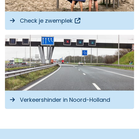
Opent een externe li
Check je zwemplek
Verkeershinder in Noord-Holland