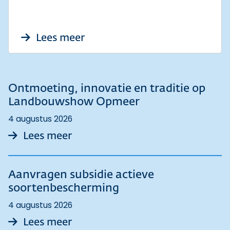
over [Update 6 augustus 2026
Lees meer
Ontmoeting, innovatie en traditie op
Landbouwshow Opmeer
4 augustus 2026
over Ontmoeting, innovatie en
Lees meer
Aanvragen subsidie actieve
soortenbescherming
4 augustus 2026
over Aanvragen subsidie actiev
Lees meer