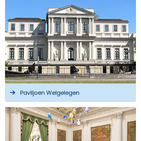
Paviljoen Welgelegen