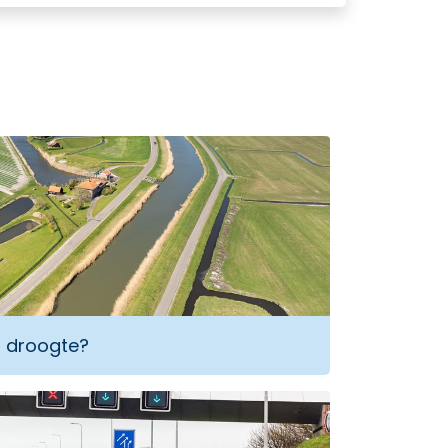
j droogte?