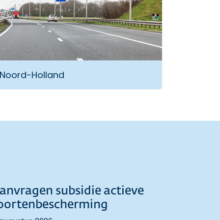
 Noord-Holland
anvragen subsidie actieve
oortenbescherming