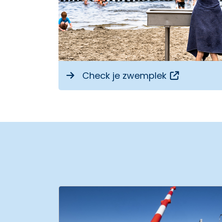
Opent een
Check je zwemplek