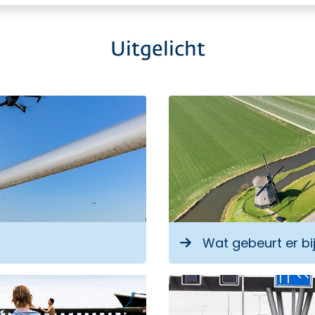
Uitgelicht
externe link
Wat gebeurt er bi