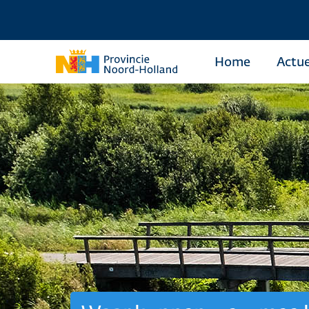
Home
Actue