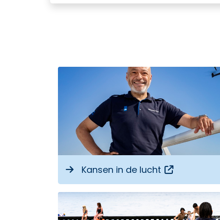
Opent een 
Kansen in de lucht