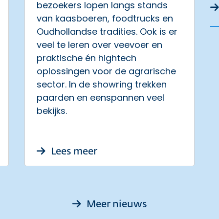
bezoekers lopen langs stands
van kaasboeren, foodtrucks en
Oudhollandse tradities. Ook is er
veel te leren over veevoer en
praktische én hightech
oplossingen voor de agrarische
sector. In de showring trekken
paarden en eenspannen veel
bekijks.
iderbrug 4 augustus 2026
over Ontmoeting, innova
Lees meer
Meer nieuws