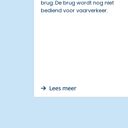
brug. De brug wordt nog niet
bediend voor vaarverkeer.
over Storing Leimu
Lees meer