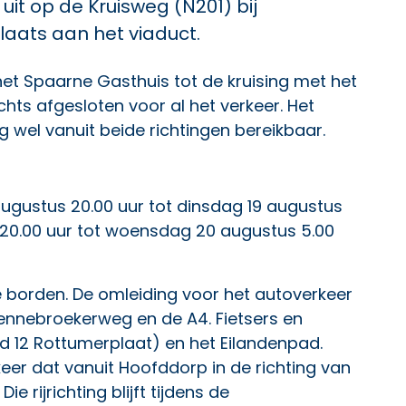
t op de Kruisweg (N201) bij
laats aan het viaduct.
het Spaarne Gasthuis tot de kruising met het
hts afgesloten voor al het verkeer. Het
g wel vanuit beide richtingen bereikbaar.
augustus 20.00 uur tot dinsdag 19 augustus
 20.00 uur tot woensdag 20 augustus 5.00
 borden. De omleiding voor het autoverkeer
ennebroekerweg en de A4. Fietsers en
d 12 Rottumerplaat) en het Eilandenpad.
keer dat vanuit Hoofddorp in de richting van
Die rijrichting blijft tijdens de