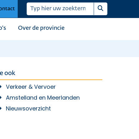
ontact
Zoeken
o's
Over de provincie
ie ook
Verkeer & Vervoer
Amstelland en Meerlanden
Nieuwsoverzicht