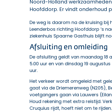
Noord-Holland werkzaamheden ui
Hoofddorp. Er vindt onderhoud p
De weg is daarom na de kruising bij 
Leenderbos richting Hoofddorp ‘s nac
ziekenhuis Spaarne Gasthuis blijft no
Afsluiting en omleiding
De afsluiting geldt van maandag 18 
5.00 uur en van dinsdag 19 augustus
uur.
Het verkeer wordt omgeleid met gele
gaat via de Driemerenweg (N205), B
voetgangers gaan via Lauwers (Eilan
Houd rekening met extra reistijd. Ver
Cruquius rijdt, hoeft niet om te rijden. 