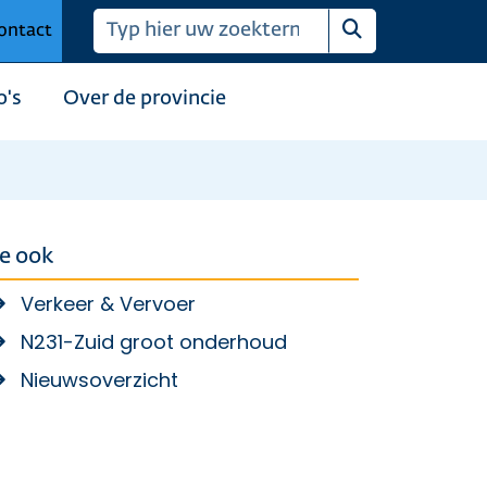
ontact
Zoeken
o's
Over de provincie
ie ook
Verkeer & Vervoer
N231-Zuid groot onderhoud
Nieuwsoverzicht