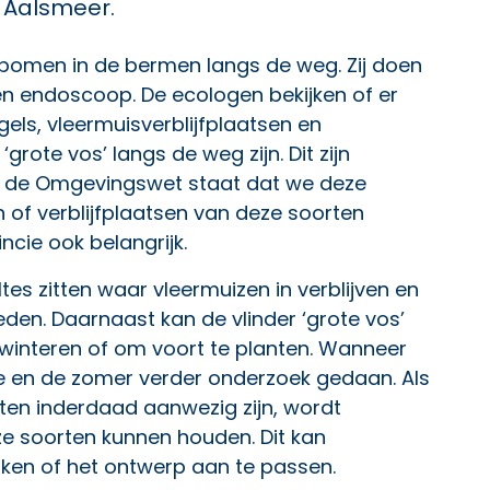
n Aalsmeer.
bomen in de bermen langs de weg. Zij doen
en endoscoop. De ecologen bekijken of er
ls, vleermuisverblijfplaatsen en
grote vos’ langs de weg zijn. Dit zijn
n de Omgevingswet staat dat we deze
 of verblijfplaatsen van deze soorten
incie ook belangrijk.
es zitten waar vleermuizen in verblijven en
eden. Daarnaast kan de vlinder ‘grote vos’
winteren of om voort te planten. Wanneer
te en de zomer verder onderzoek gedaan. Als
ten inderdaad aanwezig zijn, wordt
e soorten kunnen houden. Dit kan
rken of het ontwerp aan te passen.