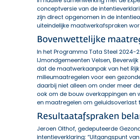
in nauwe samenwerking met de Expe
conceptversie van de intentieverklar
zijn direct opgenomen in de intenti
uiteindelijke maatwerkafspraken wor
Bovenwettelijke maatre
In het Programma Tata Steel 2024-20
IJmondgemeenten Velsen, Beverwijk 
dat de maatwerkaanpak van het Rijk 
milieumaatregelen voor een gezonde
daarbij niet alleen om onder meer 
ook om de bouw overkappingen en 
en maatregelen om geluidsoverlast t
Resultaatafspraken bela
Jeroen Olthof, gedeputeerde Gezon
intentieverklaring: “Uitgangspunt va