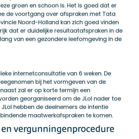
 deze groen en schoon is. Het is goed dat er
rmee de voortgang over afspraken met Tata
ovincie Noord-Holland kan zich goed vinden
rijk dat er duidelijke resultaatafspraken in de
lang van een gezondere leefomgeving in de
lieke internetconsultatie van 6 weken. De
 meegenomen bij het vormgeven van de
naast zal er op korte termijn een
worden georganiseerd om de JLoI nader toe
 JLoI hebben de deelnemers de intentie
t bindende maatwerkafspraken te komen.
d en vergunningenprocedure