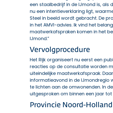
een staalbedrijf in de IJmond is, als
nu een intentieverklaring ligt, waa
Steel in beeld wordt gebracht. De pr
in het AMVI-advies. Ik vind het belang
maatwerkafspraken komen in het be
IJmond.”
Vervolgprocedure
Het Rijk organiseert nu eerst een pub
reacties op de consultatie worden
uiteindelijke maatwerkafspraak. Daar
informatieavond in de IJmondregio 
te lichten aan de omwonenden. In de
uitgesproken om binnen een jaar to
Provincie Noord-Hollan