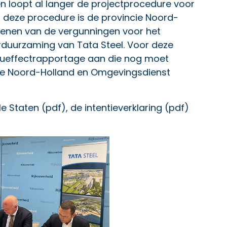
n loopt al langer de projectprocedure voor
n deze procedure is de provincie Noord-
lenen van de vergunningen voor het
erduurzaming van Tata Steel. Voor deze
ieueffectrapportage aan die nog moet
ie Noord-Holland en Omgevingsdienst
le Staten
(pdf), de
intentieverklaring
(pdf)