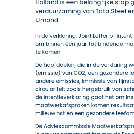
Holland is een belangrijke sta
verduurzaming van Tata Steel e
IJmond.
In de verklaring, Joint Letter of Inte
om binnen één jaar tot bindende ma
te komen.
De hoofdoelen, die in de verklaring w
(emissie) van CO2, een gezondere l
andere emissies, immissie van fijns
circulariteit zoals hergebruik van sc
de intentieverklaring gaat het om in
maatwerkafspraken komen resultaats
milieuwinst en een gezondere leefom
De Adviescommissie Maatwerkafspra