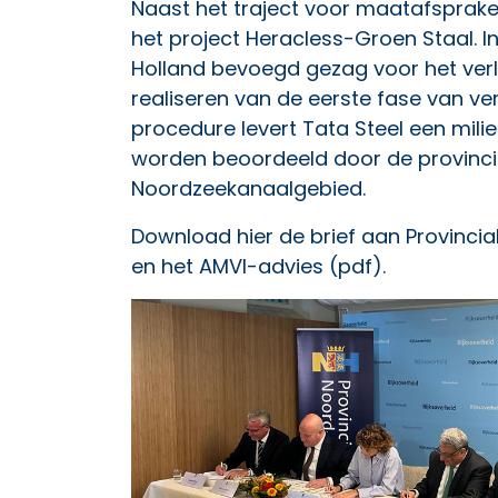
Naast het traject voor maatafsprake
het project Heracless-Groen Staal. I
Holland bevoegd gezag voor het ver
realiseren van de eerste fase van v
procedure levert Tata Steel een mil
worden beoordeeld door de provinc
Noordzeekanaalgebied.
Download hier de
brief aan Provincia
en het
AMVI-advies
(pdf).