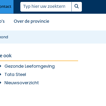
ontact
Zoeken
o's
Over de provincie
Jmond
ie ook
Gezonde Leefomgeving
Tata Steel
Nieuwsoverzicht