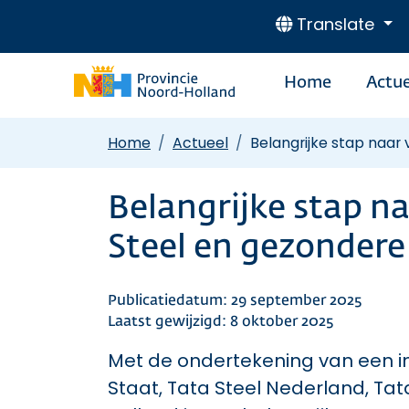
Translate
Home
Actue
Home
Actueel
Belangrijke stap naa
Belangrijke stap n
Steel en gezonder
Publicatiedatum: 29 september 2025
Laatst gewijzigd: 8 oktober 2025
Met de ondertekening van een i
Staat, Tata Steel Nederland, Tat