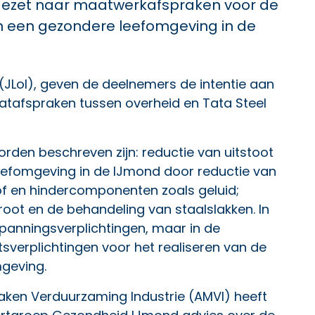
p gezet naar maatwerkafspraken voor de
n een gezondere leefomgeving in de
nt (JLoI), geven de deelnemers de intentie aan
atafspraken tussen overheid en Tata Steel
orden beschreven zijn: reductie van uitstoot
eefomgeving in de IJmond door reductie van
tof en hindercomponenten zoals geluid;
hroot en de behandeling van staalslakken. In
spanningsverplichtingen, maar in de
verplichtingen voor het realiseren van de
geving.
ken Verduurzaming Industrie (AMVI) heeft