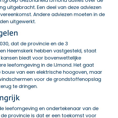
rtgroep Gezondheid IJmond advies over de
ing uitgebracht. Een deel van deze adviezen
eovereenkomst. Andere adviezen moeten in de
den uitgewerkt.
gelen
30, dat de provincie en de 3
en Heemskerk hebben vastgesteld, staat
kansen biedt voor bovenwettelijke
re leefomgeving in de IJmond. Het gaat
de bouw van een elektrische hoogoven, maar
windschermen voor de grondstoffenopslag
erug te dringen.
ngrijk
de leefomgeving en ondertekenaar van de
n de provincie is dat er een toekomst voor