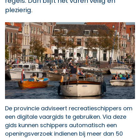
regels. Dan blijft het varen veilig en
plezierig.
De provincie adviseert recreatieschippers om
een digitale vaargids te gebruiken. Via deze
gids kunnen schippers automatisch een
openingsverzoek indienen bij meer dan 50