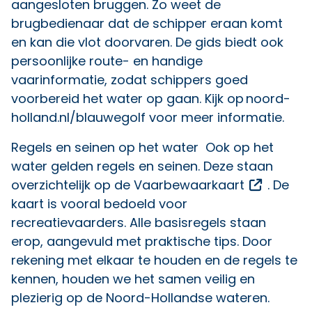
aangesloten bruggen. Zo weet de
brugbedienaar dat de schipper eraan komt
en kan die vlot doorvaren. De gids biedt ook
persoonlijke route- en handige
vaarinformatie, zodat schippers goed
voorbereid het water op gaan. Kijk op
noord-
holland.nl/blauwegolf
voor meer informatie.
Regels en seinen op het water Ook op het
water gelden regels en seinen. Deze staan
Opent e
overzichtelijk op de
Vaarbewaarkaart
. De
kaart is vooral bedoeld voor
recreatievaarders. Alle basisregels staan
erop, aangevuld met praktische tips. Door
rekening met elkaar te houden en de regels te
kennen, houden we het samen veilig en
plezierig op de Noord-Hollandse wateren.