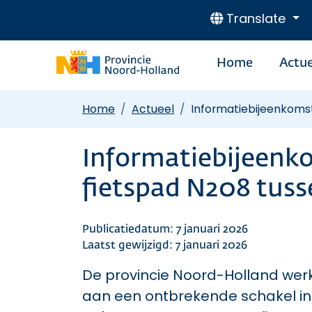
Translate
Home
Actue
Home
Actueel
Informatiebijeenkomst
Informatiebijeenko
fietspad N208 tuss
Publicatiedatum: 7 januari 2026
Laatst gewijzigd: 7 januari 2026
De provincie Noord-Holland we
aan een ontbrekende schakel in