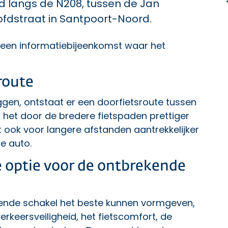
d langs de N208, tussen de Jan
ofdstraat in Santpoort-Noord.
 een informatiebijeenkomst waar het
route
ggen, ontstaat er een doorfietsroute tussen
 het door de bredere fietspaden prettiger
et ook voor langere afstanden aantrekkelijker
e auto.
 optie voor de ontbrekende
ende schakel het beste kunnen vormgeven,
rkeersveiligheid, het fietscomfort, de