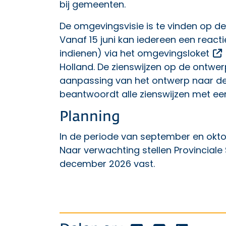
bij gemeenten.
De omgevingsvisie is te vinden op d
Vanaf 15 juni kan iedereen een react
indienen) via
het omgevingsloket
Holland
. De zienswijzen op de ontwe
aanpassing van het ontwerp naar de 
beantwoordt alle zienswijzen met e
Planning
In de periode van september en oktob
Naar verwachting stellen Provinciale 
december 2026 vast.