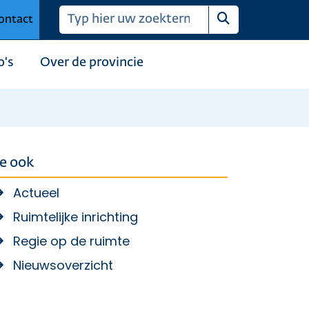
ontact
Zoeken
o's
Over de provincie
ie ook
Actueel
Ruimtelijke inrichting
Regie op de ruimte
Nieuwsoverzicht