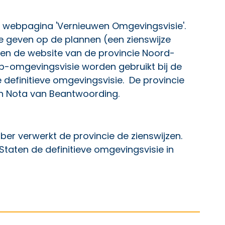
e webpagina '
Vernieuwen Omgevingsvisie
'.
ie geven op de plannen (een zienswijze
Opent een externe link
en de
website van de provincie Noord-
rp-omgevingsvisie worden gebruikt bij de
definitieve omgevingsvisie. De provincie
en Nota van Beantwoording.
er verwerkt de provincie de zienswijzen.
Staten de definitieve omgevingsvisie in