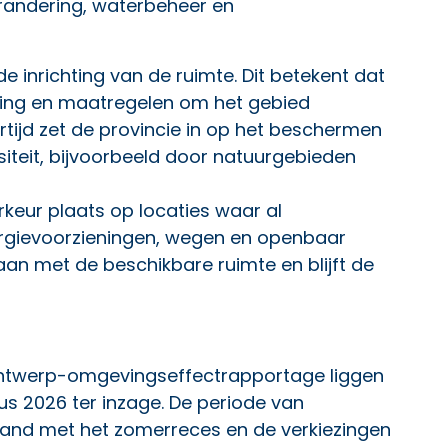
randering, waterbeheer en
 inrichting van de ruimte. Dit betekent dat
ing en maatregelen om het gebied
rtijd zet de provincie in op het beschermen
siteit, bijvoorbeeld door natuurgebieden
rkeur plaats op locaties waar al
nergievoorzieningen, wegen en openbaar
an met de beschikbare ruimte en blijft de
ntwerp-omgevingseffectrapportage liggen
tus 2026 ter inzage. De periode van
rband met het zomerreces en de verkiezingen