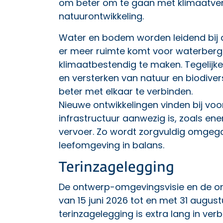
om beter om te gaan met klimaatve
natuurontwikkeling.
Water en bodem worden leidend bij de
er meer ruimte komt voor waterberg
klimaatbestendig te maken. Tegelijke
en versterken van natuur en biodiver
beter met elkaar te verbinden.
Nieuwe ontwikkelingen vinden bij voo
infrastructuur aanwezig is, zoals e
vervoer. Zo wordt zorgvuldig omgega
leefomgeving in balans.
Terinzagelegging
De ontwerp-omgevingsvisie en de o
van 15 juni 2026 tot en met 31 augus
terinzagelegging is extra lang in ve