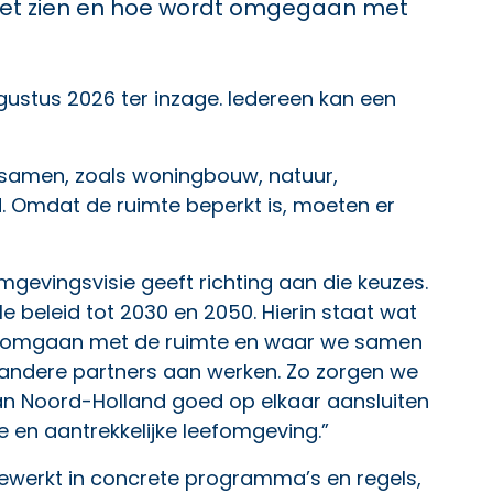
moet zien en hoe wordt omgegaan met
ugustus 2026 ter inzage. Iedereen kan een
 samen, zoals woningbouw, natuur,
. Omdat de ruimte beperkt is, moeten er
evingsvisie geeft richting aan die keuzes.
e beleid tot 2030 en 2050. Hierin staat wat
 we omgaan met de ruimte en waar we samen
ndere partners aan werken. Zo zorgen we
van Noord-Holland goed op elkaar aansluiten
e en aantrekkelijke leefomgeving.”
ewerkt in concrete programma’s en regels,