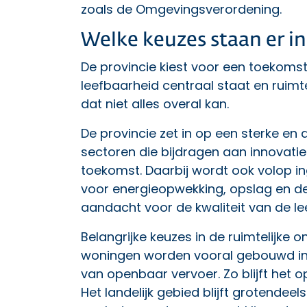
zoals de Omgevingsverordening.
Welke keuzes staan er i
De provincie kiest voor een toekoms
leefbaarheid centraal staat en ruimt
dat niet alles overal kan.
De provincie zet in op een sterke e
sectoren die bijdragen aan innovatie
toekomst. Daarbij wordt ook volop in
voor energieopwekking, opslag en de 
aandacht voor de kwaliteit van de l
Belangrijke keuzes in de ruimtelijke o
woningen worden vooral gebouwd in 
van openbaar vervoer. Zo blijft het
Het landelijk gebied blijft grotende