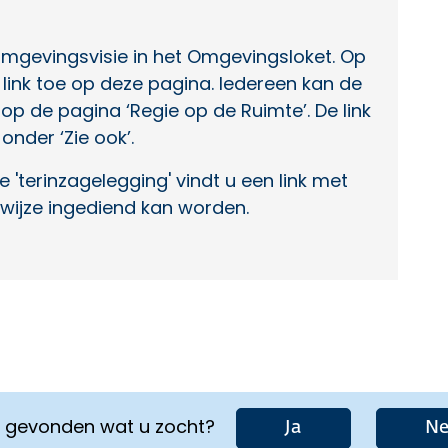
omgevingsvisie in het Omgevingsloket. Op
 link toe op deze pagina. Iedereen kan de
op de pagina ‘Regie op de Ruimte’. De link
nder ‘Zie ook’.
 'terinzagelegging' vindt u een link met
nswijze ingediend kan worden.
u gevonden wat u zocht?
Ja
Ne