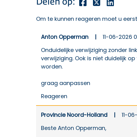
Deel dit bericht o
Deel dit beric
Deel dit
Delen op:
Om te kunnen reageren moet u eers
Anton Opperman
|
11-06-2026 0
Onduidelijke verwijziging zonder lin
verwijziging. Ook is niet duidelijk 
worden.
graag aanpassen
Reageren
Provincie Noord-Holland
|
11-06-
Beste Anton Opperman,