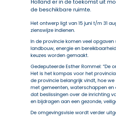
Holland er in de toekomst uit 
de beschikbare ruimte.
Het ontwerp ligt van 15 juni t/m 31 a
zienswijze indienen.
In de provincie komen veel opgaven
landbouw, energie en bereikbaarheid
keuzes worden gemaakt.
Gedeputeerde Esther Rommel: “De omg
Het is het kompas voor het provincial
de provincie belangrijk vindt, hoe
met gemeenten, waterschappen en a
dat beslissingen over de inrichting 
en bijdragen aan een gezonde, veilig
De omgevingsvisie wordt verder uitg