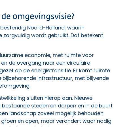
n de omgevingsvisie?
tbestendig Noord-Holland, waarin
e zorgvuldig wordt gebruikt. Dat betekent
n duurzame economie, met ruimte voor
 en de overgang naar een circulaire
gezet op de energietransitie. Er komt ruimte
bijbehorende infrastructuur, met blijvende
eefomgeving.
ntwikkeling sluiten hierop aan. Nieuwe
bestaande steden en dorpen en in de buurt
 open landschap zoveel mogelijk behouden.
els groen en open, maar verandert waar nodig