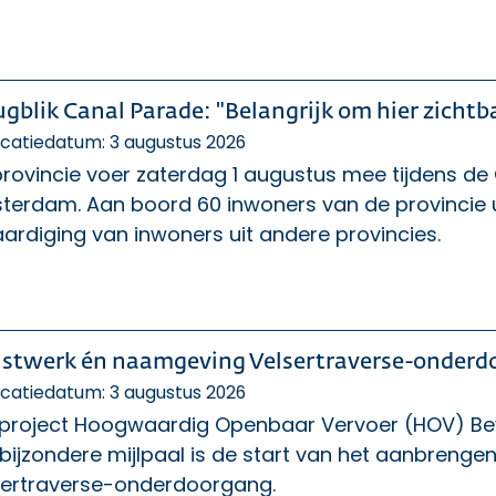
ugblik Canal Parade: "Belangrijk om hier zichtba
icatiedatum: 3 augustus 2026
rovincie voer zaterdag 1 augustus mee tijdens de
terdam. Aan boord 60 inwoners van de provincie 
ardiging van inwoners uit andere provincies.
stwerk én naamgeving Velsertraverse-onde
icatiedatum: 3 augustus 2026
 project Hoogwaardig Openbaar Vervoer (HOV) Bev
bijzondere mijlpaal is de start van het aanbrenge
sertraverse-onderdoorgang.