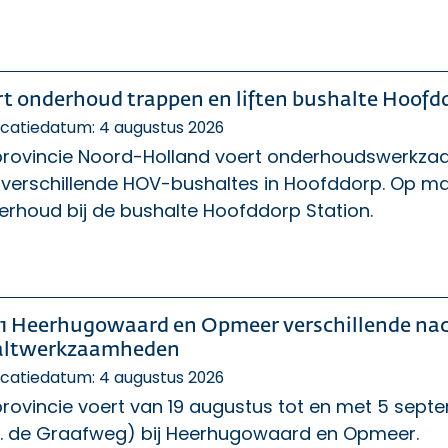
rt onderhoud trappen en liften bushalte Hoofd
icatiedatum: 4 augustus 2026
provincie Noord-Holland voert onderhoudswerkzaa
 verschillende HOV-bushaltes in Hoofddorp. Op ma
erhoud bij de bushalte Hoofddorp Station.
1 Heerhugowaard en Opmeer verschillende nac
altwerkzaamheden
icatiedatum: 4 augustus 2026
provincie voert van 19 augustus tot en met 5 sep
C. de Graafweg) bij Heerhugowaard en Opmeer.