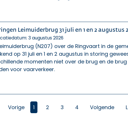
ringen Leimuiderbrug 31 juli en 1 en 2 augustus 
icatiedatum: 3 augustus 2026
Leimuiderbrug (N207) over de Ringvaart in de ge
end op 31 juli en 1 en 2 augustus in storing gew
chillende momenten niet over de brug en de brug ko
den voor vaarverkeer.
(Huidige)
Vorige
1
2
3
4
Volgende