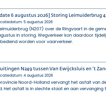
date 6 augustus 2026] Storing Leimuiderbrug 
icatiedatum: 5 augustus 2026
Leimuiderbrug (N207) over de Ringvaart in de g
gustus in storing. Wegverkeer kon daardoor tijdeli
t bediend worden voor vaarverkeer.
luitingen N249 tussen Van Ewijcksluis en ’t Za
icatiedatum: 4 augustus 2026
rovincie Noord-Holland vervangt het asfalt van de
. Het asfalt is in slechte staat en aan vervanging 