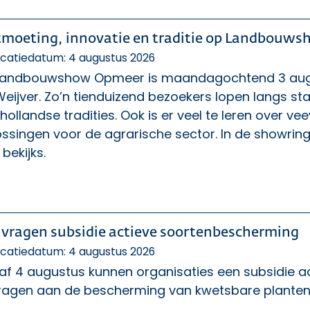
moeting, innovatie en traditie op Landbouw
icatiedatum: 4 augustus 2026
Landbouwshow Opmeer is maandagochtend 3 augus
eijver. Zo’n tienduizend bezoekers lopen langs s
ollandse tradities. Ook is er veel te leren over v
ossingen voor de agrarische sector. In de showri
 bekijks.
vragen subsidie actieve soortenbescherming
icatiedatum: 4 augustus 2026
af 4 augustus kunnen organisaties een subsidie a
dragen aan de bescherming van kwetsbare planten-