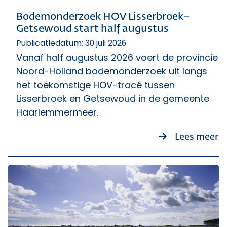
Bodemonderzoek HOV Lisserbroek–
Getsewoud start half augustus
Publicatiedatum: 30 juli 2026
Vanaf half augustus 2026 voert de provincie
Noord-Holland bodemonderzoek uit langs
het toekomstige HOV-tracé tussen
Lisserbroek en Getsewoud in de gemeente
Haarlemmermeer.
o
Lees meer