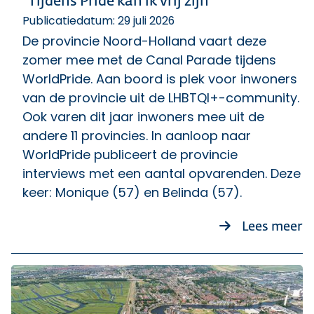
“Tijdens Pride kan ik vrij zijn”
Publicatiedatum: 29 juli 2026
De provincie Noord-Holland vaart deze
zomer mee met de Canal Parade tijdens
WorldPride. Aan boord is plek voor inwoners
van de provincie uit de LHBTQI+-community.
Ook varen dit jaar inwoners mee uit de
andere 11 provincies. In aanloop naar
WorldPride publiceert de provincie
interviews met een aantal opvarenden. Deze
keer: Monique (57) en Belinda (57).
ov
Lees meer