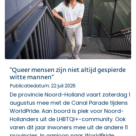
“Queer mensen zijn niet altijd gespierde
witte mannen”
Publicatiedatum: 22 juli 2026
De provincie Noord-Holland vaart zaterdag 1
augustus mee met de Canal Parade tijdens
WorldPride. Aan boord is plek voor Noord-
Hollanders uit de LHBTQI+-community. Ook
varen dit jaar inwoners mee uit de andere 11
provincies. In aanloop naar WorldPride