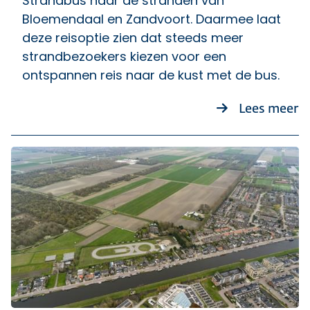
Strandbus naar de stranden van
Bloemendaal en Zandvoort. Daarmee laat
deze reisoptie zien dat steeds meer
strandbezoekers kiezen voor een
ontspannen reis naar de kust met de bus.
ov
Lees meer