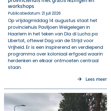
provinciehuis met gratis lezingen en
workshops
Publicatiedatum: 21 juli 2026
Op vrijdagmiddag 14 augustus staat het
provinciehuis Paviljoen Welgelegen in
Haarlem in het teken van Dia di Lucha pa
Libertat, oftewel Dag van de Strijd voor
Vrijheid. Er is een inspirerend en verdiepend
programma over koloniaal erfgoed waarin
herdenken en elkaar ontmoeten centraal
staan.
ov
Lees meer