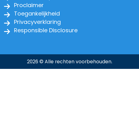
Proclaimer
Toegankelijkheid
Privacyverklaring
Responsible Disclosure
2026 © Alle rechten voorbehouden.