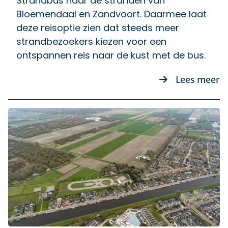
Strandbus naar de stranden van
Bloemendaal en Zandvoort. Daarmee laat
deze reisoptie zien dat steeds meer
strandbezoekers kiezen voor een
ontspannen reis naar de kust met de bus.
ov
Lees meer