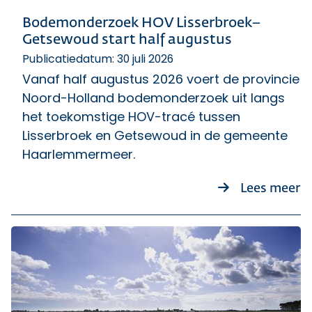
Bodemonderzoek HOV Lisserbroek–
Getsewoud start half augustus
Publicatiedatum: 30 juli 2026
Vanaf half augustus 2026 voert de provincie
Noord-Holland bodemonderzoek uit langs
het toekomstige HOV-tracé tussen
Lisserbroek en Getsewoud in de gemeente
Haarlemmermeer.
o
Lees meer