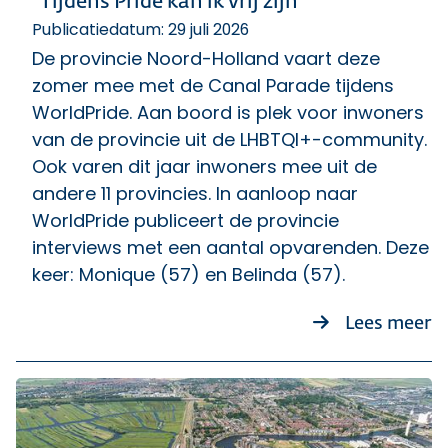
“Tijdens Pride kan ik vrij zijn”
Publicatiedatum: 29 juli 2026
De provincie Noord-Holland vaart deze
zomer mee met de Canal Parade tijdens
WorldPride. Aan boord is plek voor inwoners
van de provincie uit de LHBTQI+-community.
Ook varen dit jaar inwoners mee uit de
andere 11 provincies. In aanloop naar
WorldPride publiceert de provincie
interviews met een aantal opvarenden. Deze
keer: Monique (57) en Belinda (57).
ov
Lees meer