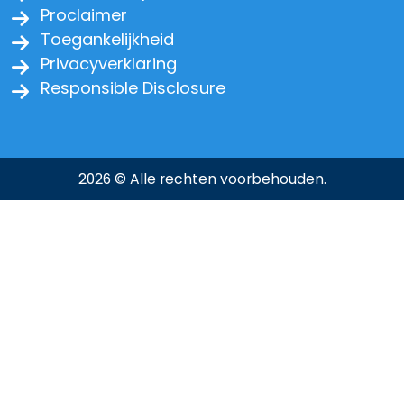
Proclaimer
Toegankelijkheid
Privacyverklaring
Responsible Disclosure
2026 © Alle rechten voorbehouden.