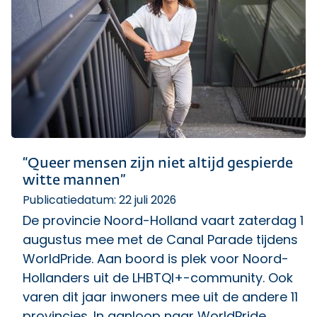
“Queer mensen zijn niet altijd gespierde
witte mannen”
Publicatiedatum: 22 juli 2026
De provincie Noord-Holland vaart zaterdag 1
augustus mee met de Canal Parade tijdens
WorldPride. Aan boord is plek voor Noord-
Hollanders uit de LHBTQI+-community. Ook
varen dit jaar inwoners mee uit de andere 11
provincies. In aanloop naar WorldPride