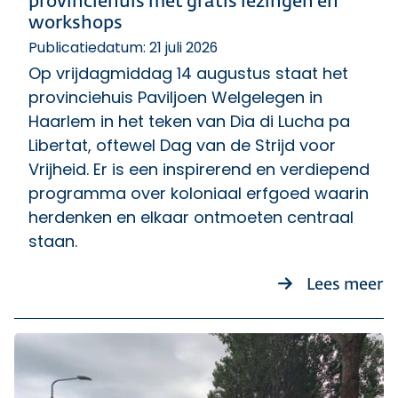
provinciehuis met gratis lezingen en
workshops
Publicatiedatum: 21 juli 2026
Op vrijdagmiddag 14 augustus staat het
provinciehuis Paviljoen Welgelegen in
Haarlem in het teken van Dia di Lucha pa
Libertat, oftewel Dag van de Strijd voor
Vrijheid. Er is een inspirerend en verdiepend
programma over koloniaal erfgoed waarin
herdenken en elkaar ontmoeten centraal
staan.
ov
Lees meer