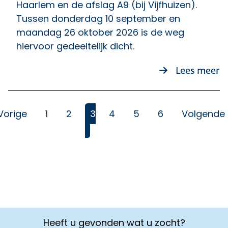
Haarlem en de afslag A9 (bij Vijfhuizen).
Tussen donderdag 10 september en
maandag 26 oktober 2026 is de weg
hiervoor gedeeltelijk dicht.
ov
Lees meer
Vorige
1
2
3
4
5
6
Volgende
(Huidige)
Heeft u gevonden wat u zocht?