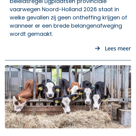
beleidsregel Ligplaatsen provinciale
vaarwegen Noord-Holland 2026 staat in
welke gevallen zij geen ontheffing krijgen of
wanneer er een brede belangenafweging
wordt gemaakt.
ov
Lees meer