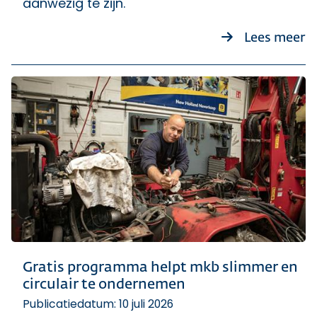
aanwezig te zijn.
ov
Lees meer
Gratis programma helpt mkb slimmer en
circulair te ondernemen
Publicatiedatum: 10 juli 2026