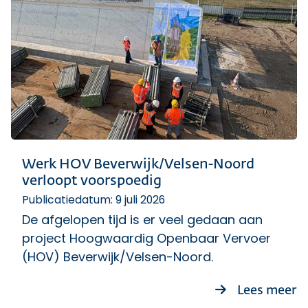
Werk HOV Beverwijk/Velsen-Noord
verloopt voorspoedig
Publicatiedatum: 9 juli 2026
De afgelopen tijd is er veel gedaan aan
project Hoogwaardig Openbaar Vervoer
(HOV) Beverwijk/Velsen-Noord.
o
Lees meer