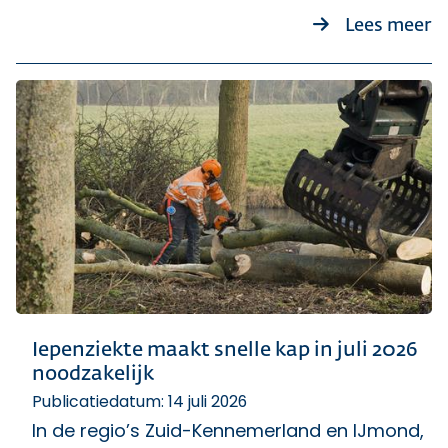
ov
Lees meer
Iepenziekte maakt snelle kap in juli 2026
noodzakelijk
Publicatiedatum: 14 juli 2026
In de regio’s Zuid-Kennemerland en IJmond,