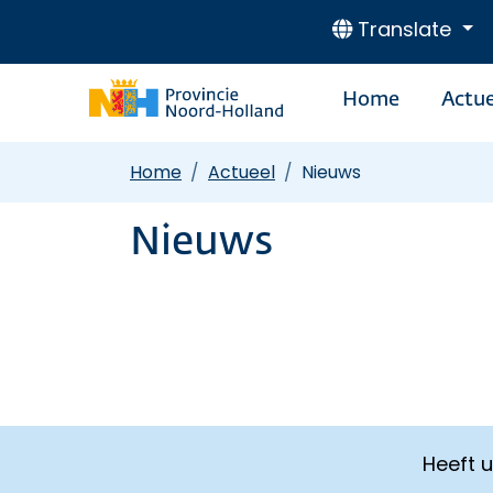
Translate
Home
Actue
Home
Actueel
Nieuws
Nieuws
Heeft 