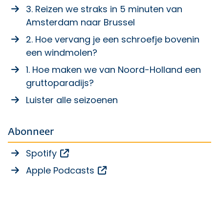
3. Reizen we straks in 5 minuten van
Amsterdam naar Brussel
2. Hoe vervang je een schroefje bovenin
een windmolen?
1. Hoe maken we van Noord-Holland een
gruttoparadijs?
Luister alle seizoenen
Abonneer
Opent een externe link
Spotify
Opent een externe link
Apple Podcasts