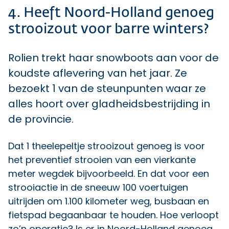
4. Heeft Noord-Holland genoeg
strooizout voor barre winters?
Rolien trekt haar snowboots aan voor de
koudste aflevering van het jaar. Ze
bezoekt 1 van de steunpunten waar ze
alles hoort over gladheidsbestrijding in
de provincie.
Dat 1 theelepeltje strooizout genoeg is voor
het preventief strooien van een vierkante
meter wegdek bijvoorbeeld. En dat voor een
strooiactie in de sneeuw 100 voertuigen
uitrijden om 1.100 kilometer weg, busbaan en
fietspad begaanbaar te houden. Hoe verloopt
zo’n operatie? Is er in Noord-Holland genoeg