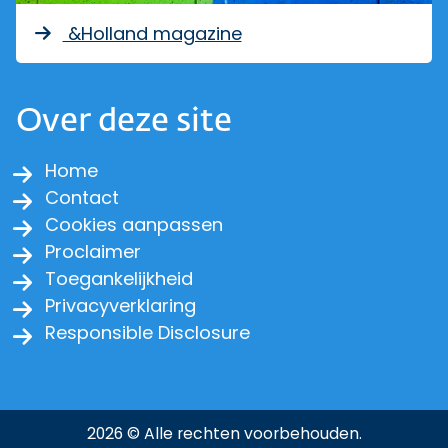
&Holland magazine
Over deze site
Home
Contact
Cookies aanpassen
Proclaimer
Toegankelijkheid
Privacyverklaring
Responsible Disclosure
2026 © Alle rechten voorbehouden.