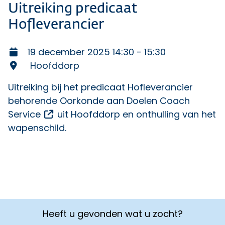
Uitreiking predicaat
Hofleverancier
19 december 2025 14:30 - 15:30
Hoofddorp
Uitreiking bij het predicaat Hofleverancier
behorende Oorkonde aan
Doelen Coach
Opent een externe link
Service
uit Hoofddorp en onthulling van het
wapenschild.
Heeft u gevonden wat u zocht?