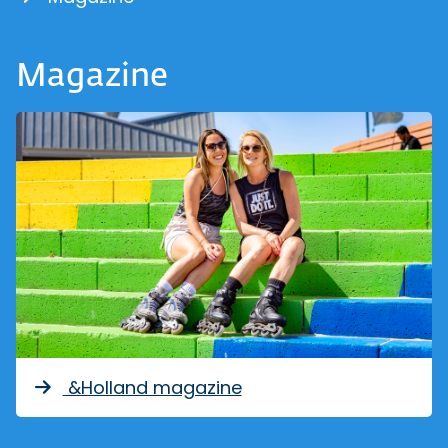
Magazine
&Holland magazine