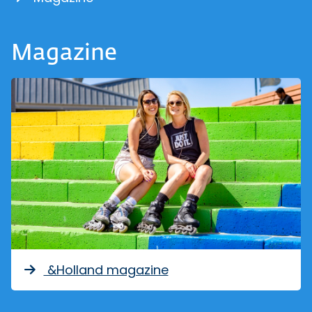
Magazine
&Holland magazine