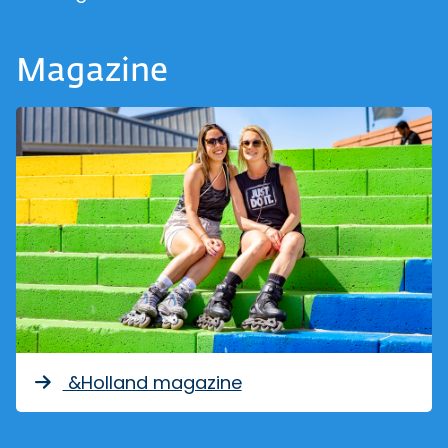
Magazine
&Holland magazine