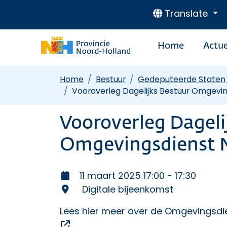
Translate
Home
Actue
Home
Bestuur
Gedeputeerde Staten
Vooroverleg Dagelijks Bestuur Omgevi
Vooroverleg Dageli
Omgevingsdienst 
11 maart 2025 17:00 - 17:30
Digitale bijeenkomst
Lees hier meer over de Omgevingsdi
Opent een externe link
.