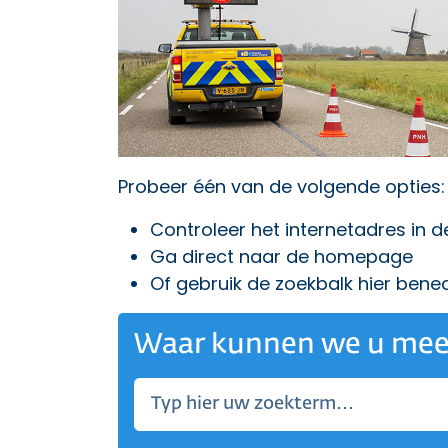
Probeer één van de volgende opties:
Controleer het internetadres in 
Ga direct naar
de homepage
Of gebruik de zoekbalk hier bene
Waar kunnen we u mee