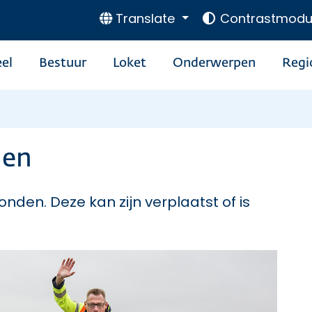
Translate
Contrastmodu
el
Bestuur
Loket
Onderwerpen
Regi
den
onden. Deze kan zijn verplaatst of is