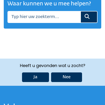
Waar kunnen we u mee helpen?
Heeft u gevonden wat u zocht?
Ja
Nee