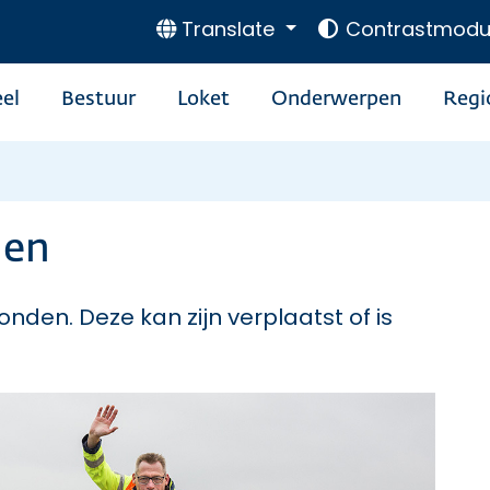
Translate
Contrastmodu
el
Bestuur
Loket
Onderwerpen
Regi
den
onden. Deze kan zijn verplaatst of is