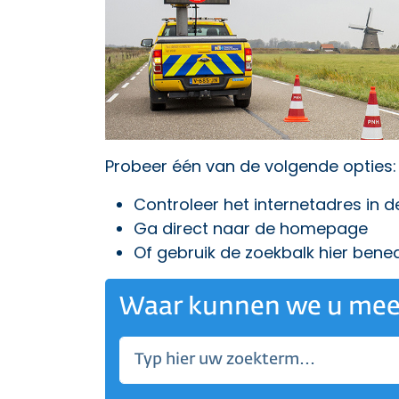
Probeer één van de volgende opties:
Controleer het internetadres in 
Ga direct naar
de homepage
Of gebruik de zoekbalk hier bene
Waar kunnen we u mee