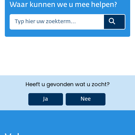
Waar kunnen we u mee helpen?
Heeft u gevonden wat u zocht?
Ja
Nee