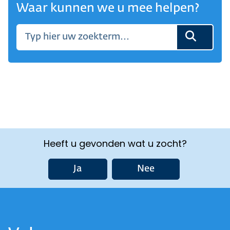
Waar kunnen we u mee helpen?
Heeft u gevonden wat u zocht?
Ja
Nee