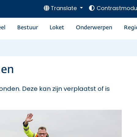
Translate
Contrastmodu
el
Bestuur
Loket
Onderwerpen
Regi
den
onden. Deze kan zijn verplaatst of is