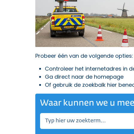
Probeer één van de volgende opties:
Controleer het internetadres in 
Ga direct naar
de homepage
Of gebruik de zoekbalk hier bene
Waar kunnen we u mee