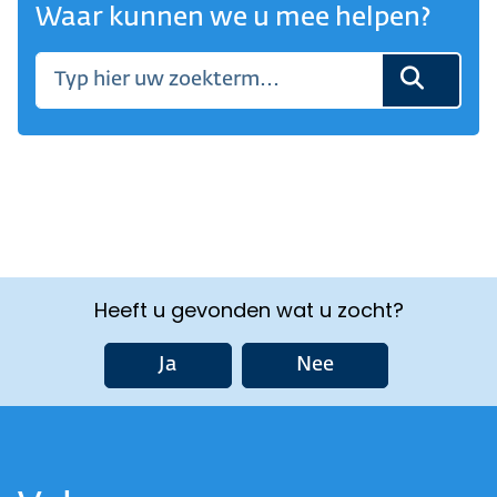
Waar kunnen we u mee helpen?
Heeft u gevonden wat u zocht?
Ja
Nee