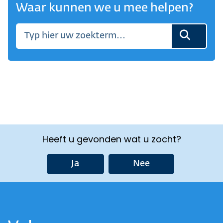
Waar kunnen we u mee helpen?
Heeft u gevonden wat u zocht?
Ja
Nee