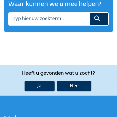
Waar kunnen we u mee helpen?
Heeft u gevonden wat u zocht?
Ja
Nee