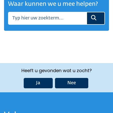
Waar kunnen we u mee helpen?
Heeft u gevonden wat u zocht?
Ja
Nee