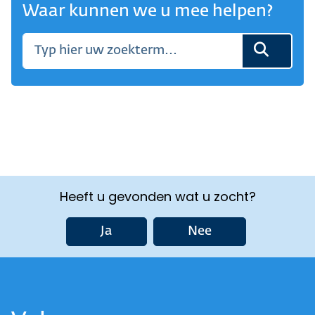
Waar kunnen we u mee helpen?
Heeft u gevonden wat u zocht?
Ja
Nee