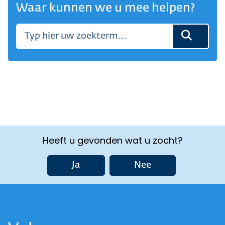
Waar kunnen we u mee helpen?
Heeft u gevonden wat u zocht?
Ja
Nee