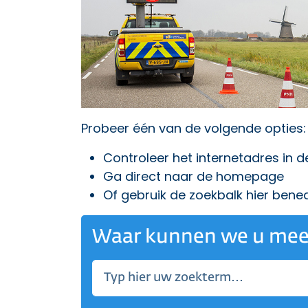
Probeer één van de volgende opties:
Controleer het internetadres in 
Ga direct naar
de homepage
Of gebruik de zoekbalk hier bene
Waar kunnen we u mee