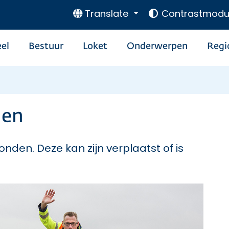
Translate
Contrastmodu
el
Bestuur
Loket
Onderwerpen
Regi
den
onden. Deze kan zijn verplaatst of is