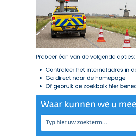
Probeer één van de volgende opties:
Controleer het internetadres in 
Ga direct naar
de homepage
Of gebruik de zoekbalk hier bene
Waar kunnen we u mee