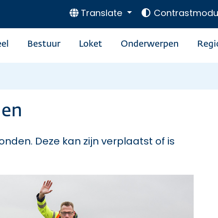
Translate
Contrastmodu
el
Bestuur
Loket
Onderwerpen
Regi
den
onden. Deze kan zijn verplaatst of is