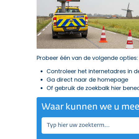
Probeer één van de volgende opties:
Controleer het internetadres in 
Ga direct naar
de homepage
Of gebruik de zoekbalk hier bene
Waar kunnen we u mee