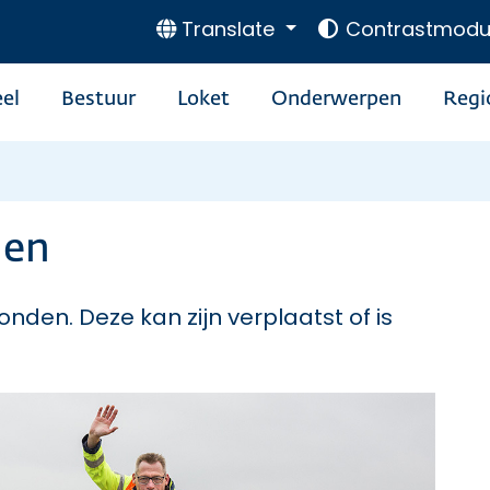
Translate
Contrastmodu
el
Bestuur
Loket
Onderwerpen
Regi
den
onden. Deze kan zijn verplaatst of is