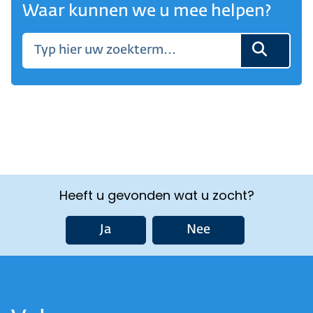
Waar kunnen we u mee helpen?
Heeft u gevonden wat u zocht?
Ja
Nee