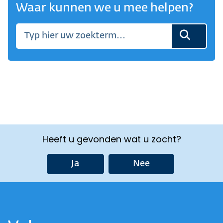
Waar kunnen we u mee helpen?
Heeft u gevonden wat u zocht?
Ja
Nee