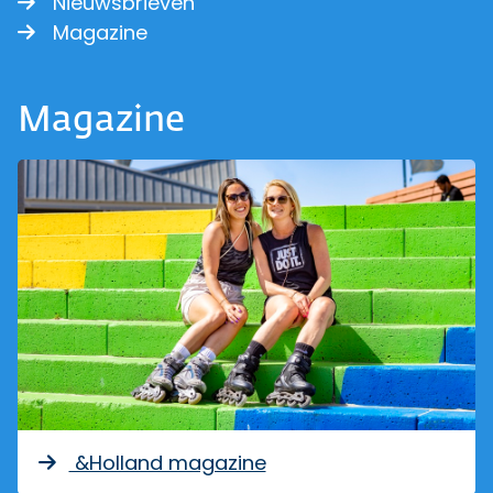
Nieuwsbrieven
Magazine
Magazine
&Holland magazine