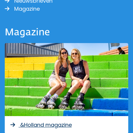
Nieuwsbrieven
Magazine
Magazine
&Holland magazine