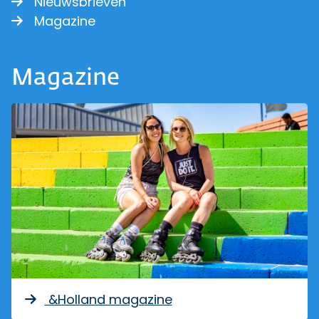
Nieuwsbrieven
Magazine
Magazine
&Holland magazine