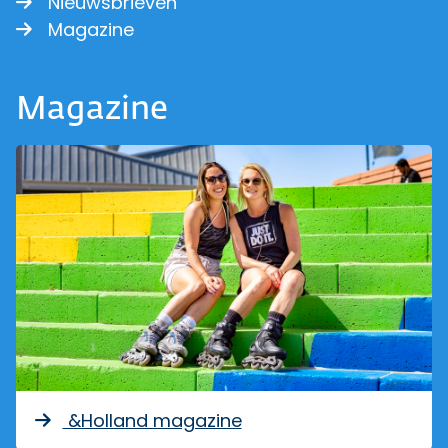
Nieuwsbrieven
Magazine
Magazine
&Holland magazine