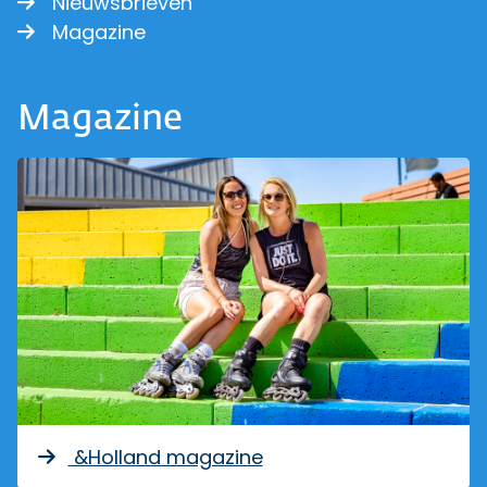
Nieuwsbrieven
Magazine
Magazine
&Holland magazine