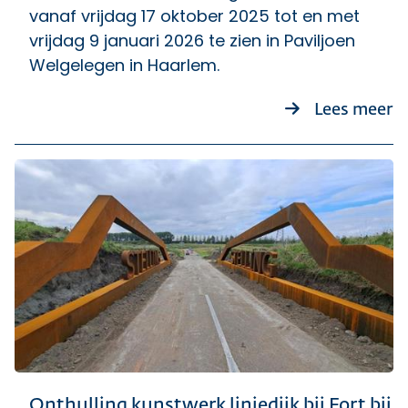
vanaf vrijdag 17 oktober 2025 tot en met
vrijdag 9 januari 2026 te zien in Paviljoen
Welgelegen in Haarlem.
ov
Lees meer
Onthulling kunstwerk liniedijk bij Fort bij