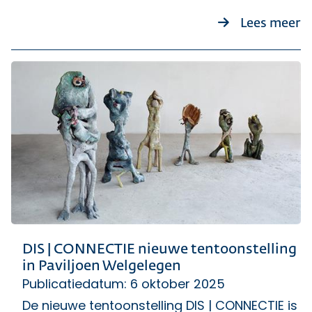
ov
Lees meer
DIS | CONNECTIE nieuwe tentoonstelling
in Paviljoen Welgelegen
Publicatiedatum: 6 oktober 2025
De nieuwe tentoonstelling DIS | CONNECTIE is