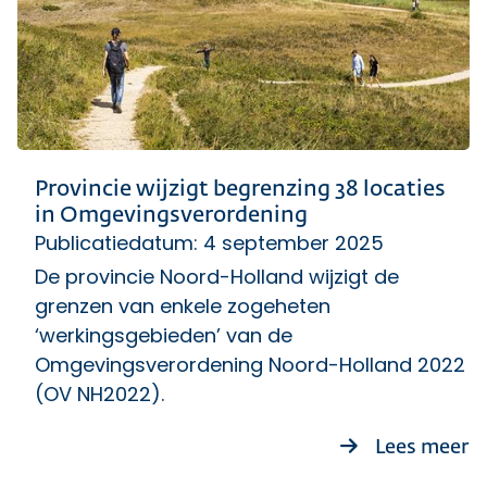
Provincie wijzigt begrenzing 38 locaties
in Omgevingsverordening
Publicatiedatum: 4 september 2025
De provincie Noord-Holland wijzigt de
grenzen van enkele zogeheten
‘werkingsgebieden’ van de
Omgevingsverordening Noord-Holland 2022
(OV NH2022).
ov
Lees meer