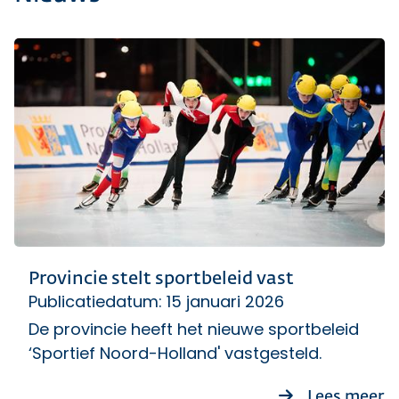
Provincie stelt sportbeleid vast
Publicatiedatum: 15 januari 2026
De provincie heeft het nieuwe sportbeleid
‘Sportief Noord-Holland' vastgesteld.
ov
Lees meer