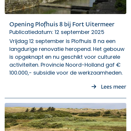
Opening Plofhuis 8 bij Fort Uitermeer
Publicatiedatum: 12 september 2025
Vrijdag 12 september is Plofhuis 8 na een
langdurige renovatie heropend. Het gebouw
is opgeknapt en nu geschikt voor culturele
activiteiten. Provincie Noord-Holland gaf €
100.000,- subsidie voor de werkzaamheden.
ov
Lees meer