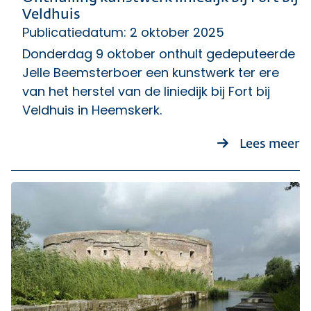
Veldhuis
Publicatiedatum: 2 oktober 2025
Donderdag 9 oktober onthult gedeputeerde
Jelle Beemsterboer een kunstwerk ter ere
van het herstel van de liniedijk bij Fort bij
Veldhuis in Heemskerk.
ov
Lees meer