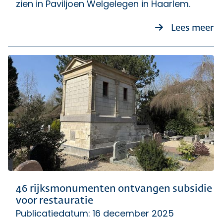
zien in Paviljoen Welgelegen in Haarlem.
ov
Lees meer
46 rijksmonumenten ontvangen subsidie
voor restauratie
Publicatiedatum: 16 december 2025