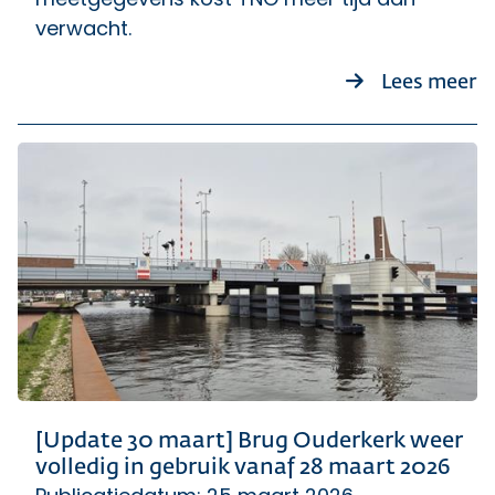
verwacht.
o
Lees meer
[Update 30 maart] Brug Ouderkerk weer
volledig in gebruik vanaf 28 maart 2026