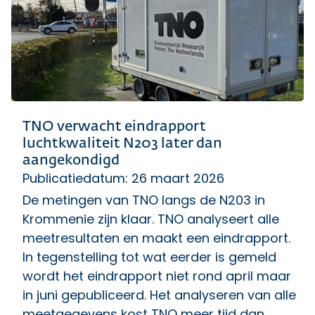
TNO verwacht eindrapport
luchtkwaliteit N203 later dan
aangekondigd
Publicatiedatum: 26 maart 2026
De metingen van TNO langs de N203 in
Krommenie zijn klaar. TNO analyseert alle
meetresultaten en maakt een eindrapport.
In tegenstelling tot wat eerder is gemeld
wordt het eindrapport niet rond april maar
in juni gepubliceerd. Het analyseren van alle
meetgegevens kost TNO meer tijd dan