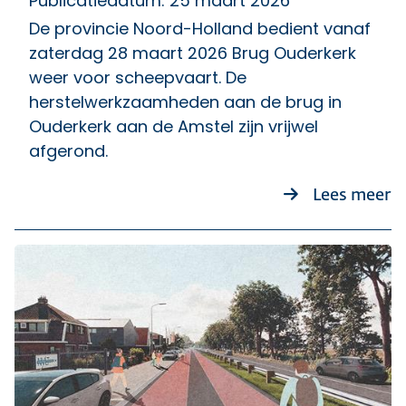
Publicatiedatum: 25 maart 2026
De provincie Noord-Holland bedient vanaf
zaterdag 28 maart 2026 Brug Ouderkerk
weer voor scheepvaart. De
herstelwerkzaamheden aan de brug in
Ouderkerk aan de Amstel zijn vrijwel
afgerond.
ov
Lees meer