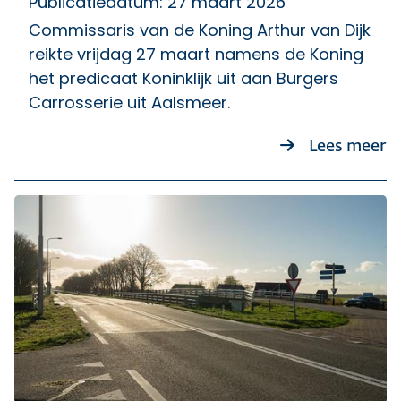
Publicatiedatum: 27 maart 2026
Commissaris van de Koning Arthur van Dijk
reikte vrijdag 27 maart namens de Koning
het predicaat Koninklijk uit aan Burgers
Carrosserie uit Aalsmeer.
ov
Lees meer