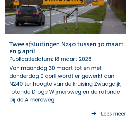
Twee afsluitingen N240 tussen 30 maart
en 9 april
Publicatiedatum: 18 maart 2026
Van maandag 30 maart tot en met
donderdag 9 april wordt er gewerkt aan
N240 ter hoogte van de kruising Zwaagdijk,
rotonde Droge Wijmersweg en de rotonde
bij de Almereweg.
ov
Lees meer