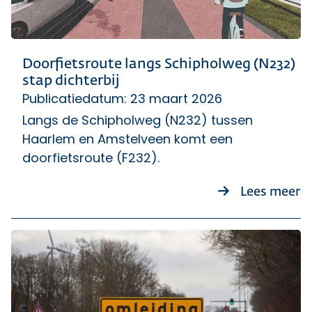
Doorfietsroute langs Schipholweg (N232)
stap dichterbij
Publicatiedatum: 23 maart 2026
Langs de Schipholweg (N232) tussen
Haarlem en Amstelveen komt een
doorfietsroute (F232).
ov
Lees meer