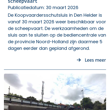
scheepvaart
Publicatiedatum: 30 maart 2026
De Koopvaardersschutsluis in Den Helder is
vanaf 30 maart 2026 weer beschikbaar voor
de scheepvaart. De werkzaamheden om de
sluis aan te sluiten op de bediencentrale van
de provincie Noord-Holland zijn daarmee 5
dagen eerder dan gepland afgerond.
o
Lees meer