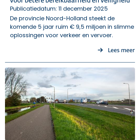
voor betere bereikbaarheid en veiligheid
Publicatiedatum: 11 december 2025
De provincie Noord-Holland steekt de
komende 5 jaar ruim € 9,5 miljoen in slimme
oplossingen voor verkeer en vervoer.
ov
Lees meer