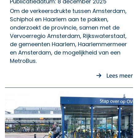
Publicatiedatum: 8 december 2025
Om de verkeersdrukte tussen Amsterdam,
Schiphol en Haarlem aan te pakken,
onderzoekt de provincie, samen met de
Vervoerregio Amsterdam, Rijkswaterstaat,
de gemeenten Haarlem, Haarlemmermeer
en Amsterdam, de mogelijkheid van een
MetroBus.
o
Lees meer