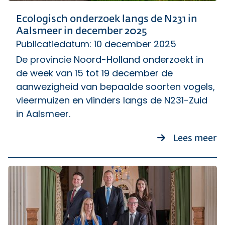
Ecologisch onderzoek langs de N231 in
Aalsmeer in december 2025
Publicatiedatum: 10 december 2025
De provincie Noord-Holland onderzoekt in
de week van 15 tot 19 december de
aanwezigheid van bepaalde soorten vogels,
vleermuizen en vlinders langs de N231-Zuid
in Aalsmeer.
ov
Lees meer