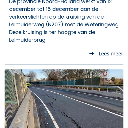
De provincie Noord-Holland werkt van 12
december tot 15 december aan de
verkeerslichten op de kruising van de
Leimuiderweg (N207) met de Weteringweg.
Deze kruising is ter hoogte van de
Leimuiderbrug.
o
Lees meer