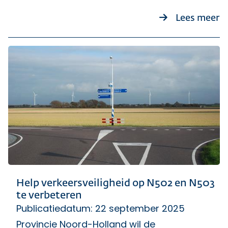
o
Lees meer
Help verkeersveiligheid op N502 en N503
te verbeteren
Publicatiedatum: 22 september 2025
Provincie Noord-Holland wil de