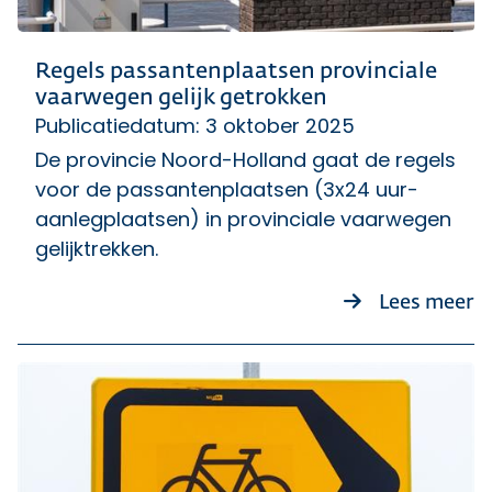
Regels passantenplaatsen provinciale
vaarwegen gelijk getrokken
Publicatiedatum: 3 oktober 2025
De provincie Noord-Holland gaat de regels
voor de passantenplaatsen (3x24 uur-
aanlegplaatsen) in provinciale vaarwegen
gelijktrekken.
o
Lees meer