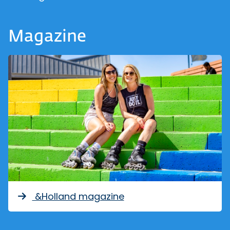
Magazine
&Holland magazine