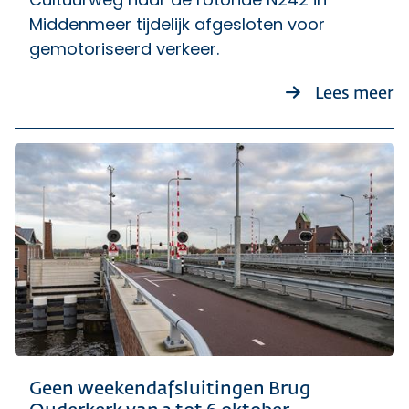
Middenmeer tijdelijk afgesloten voor
gemotoriseerd verkeer.
ov
Lees meer
Geen weekendafsluitingen Brug