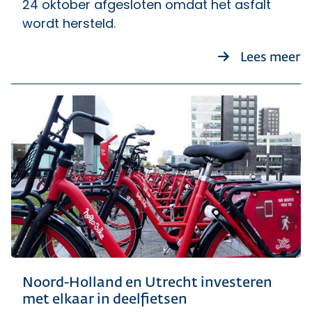
24 oktober afgesloten omdat het asfalt
wordt hersteld.
ov
Lees meer
Noord-Holland en Utrecht investeren
met elkaar in deelfietsen