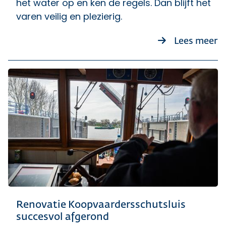
het water op en ken de regels. Dan blijft het
varen veilig en plezierig.
ov
Lees meer
Renovatie Koopvaardersschutsluis
succesvol afgerond