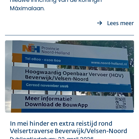
Máximalaan.
ov
Lees meer
In mei hinder en extra reistijd rond
Velsertraverse Beverwijk/Velsen-Noord