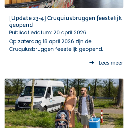
[Update 23-4] Cruquiusbruggen feestelijk
geopend
Publicatiedatum: 20 april 2026
Op zaterdag 18 april 2026 zijn de
Cruquiusbruggen feestelijk geopend.
ov
Lees meer