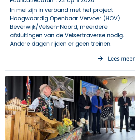
Publicatiedatum: 22 april 2026
In mei zijn in verband met het project
Hoogwaardig Openbaar Vervoer (HOV)
Beverwijk/Velsen-Noord, meerdere
afsluitingen van de Velsertraverse nodig.
Andere dagen rijden er geen treinen.
ov
Lees meer