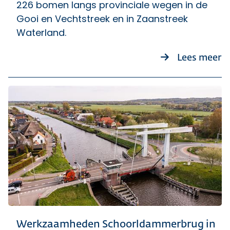
226 bomen langs provinciale wegen in de
Gooi en Vechtstreek en in Zaanstreek
Waterland.
ov
Lees meer
Werkzaamheden Schoorldammerbrug in