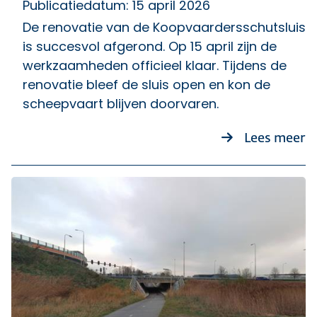
Publicatiedatum: 15 april 2026
De renovatie van de Koopvaardersschutsluis
is succesvol afgerond. Op 15 april zijn de
werkzaamheden officieel klaar. Tijdens de
renovatie bleef de sluis open en kon de
scheepvaart blijven doorvaren.
o
Lees meer