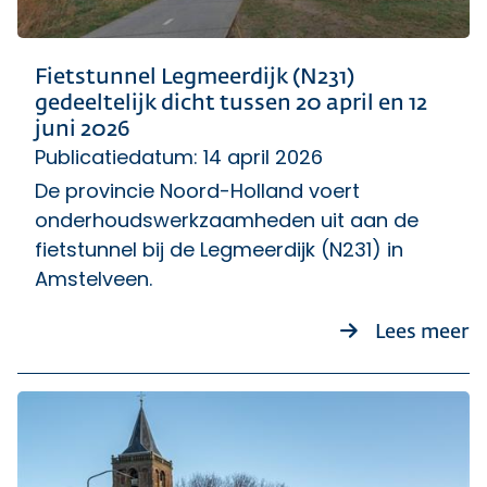
Fietstunnel Legmeerdijk (N231)
gedeeltelijk dicht tussen 20 april en 12
juni 2026
Publicatiedatum: 14 april 2026
De provincie Noord-Holland voert
onderhoudswerkzaamheden uit aan de
fietstunnel bij de Legmeerdijk (N231) in
Amstelveen.
ov
Lees meer