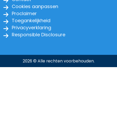
Cookies aanpassen
Proclaimer
Toegankelijkheid
Privacyverklaring
Responsible Disclosure
2026 © Alle rechten voorbehouden.