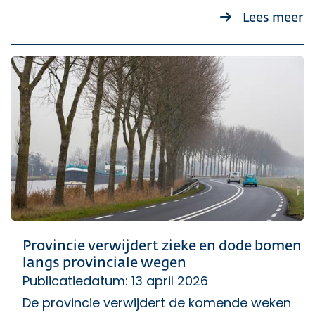
o
Lees meer
Provincie verwijdert zieke en dode bomen
langs provinciale wegen
Publicatiedatum: 13 april 2026
De provincie verwijdert de komende weken