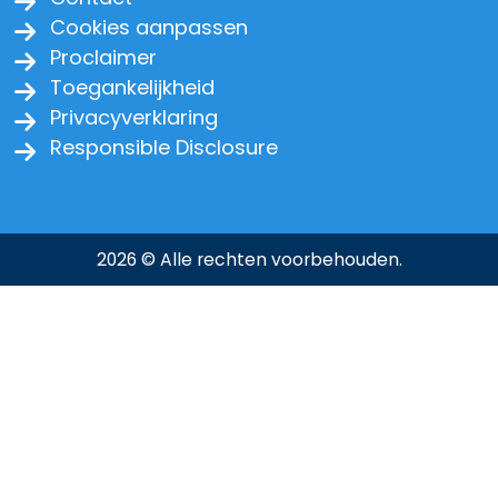
Cookies aanpassen
Proclaimer
Toegankelijkheid
Privacyverklaring
Responsible Disclosure
2026 © Alle rechten voorbehouden.