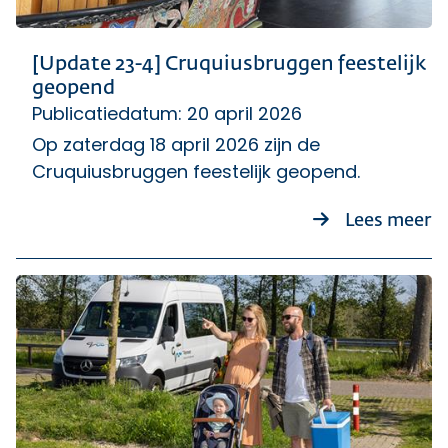
[Update 23-4] Cruquiusbruggen feestelijk
geopend
Publicatiedatum: 20 april 2026
Op zaterdag 18 april 2026 zijn de
Cruquiusbruggen feestelijk geopend.
ov
Lees meer