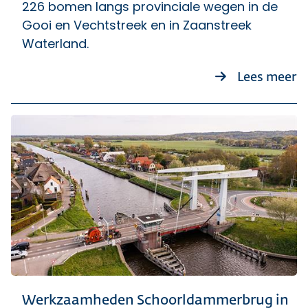
226 bomen langs provinciale wegen in de
Gooi en Vechtstreek en in Zaanstreek
Waterland.
ov
Lees meer
Werkzaamheden Schoorldammerbrug in