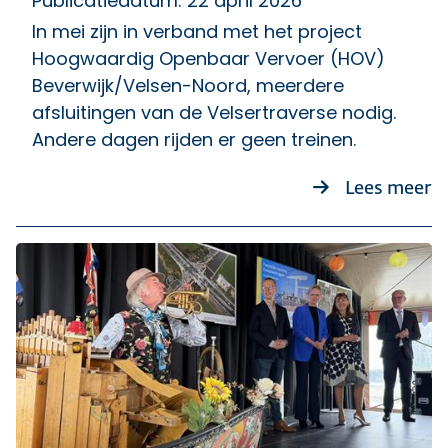
Publicatiedatum: 22 april 2026
In mei zijn in verband met het project
Hoogwaardig Openbaar Vervoer (HOV)
Beverwijk/Velsen-Noord, meerdere
afsluitingen van de Velsertraverse nodig.
Andere dagen rijden er geen treinen.
ov
Lees meer