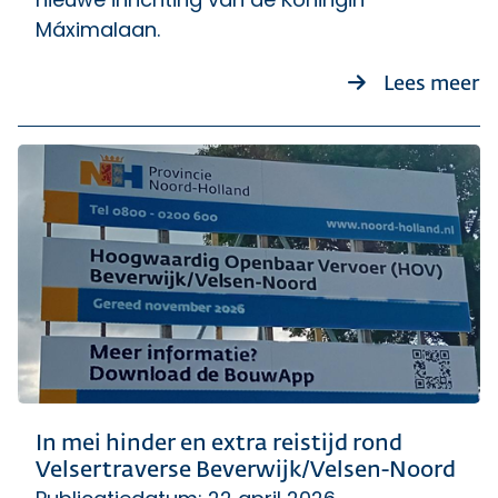
Máximalaan.
ov
Lees meer
In mei hinder en extra reistijd rond
Velsertraverse Beverwijk/Velsen-Noord