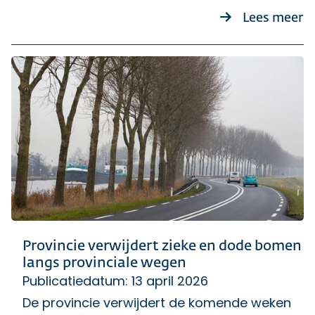
o
Lees meer
Provincie verwijdert zieke en dode bomen
langs provinciale wegen
Publicatiedatum: 13 april 2026
De provincie verwijdert de komende weken