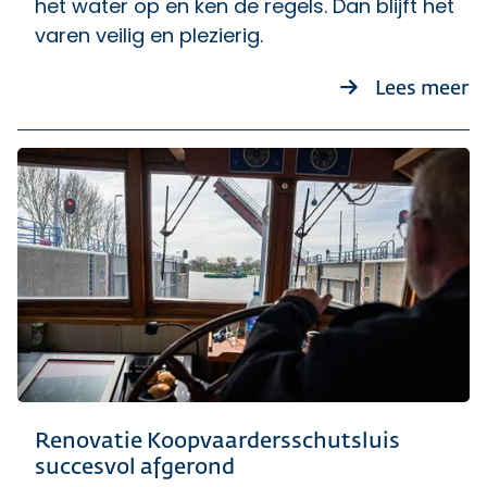
het water op en ken de regels. Dan blijft het
varen veilig en plezierig.
ov
Lees meer
Renovatie Koopvaardersschutsluis
succesvol afgerond