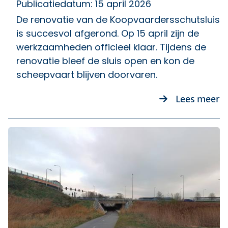
Publicatiedatum: 15 april 2026
De renovatie van de Koopvaardersschutsluis
is succesvol afgerond. Op 15 april zijn de
werkzaamheden officieel klaar. Tijdens de
renovatie bleef de sluis open en kon de
scheepvaart blijven doorvaren.
o
Lees meer