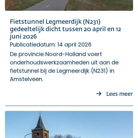
Fietstunnel Legmeerdijk (N231)
gedeeltelijk dicht tussen 20 april en 12
juni 2026
Publicatiedatum: 14 april 2026
De provincie Noord-Holland voert
onderhoudswerkzaamheden uit aan de
fietstunnel bij de Legmeerdijk (N231) in
Amstelveen.
ov
Lees meer