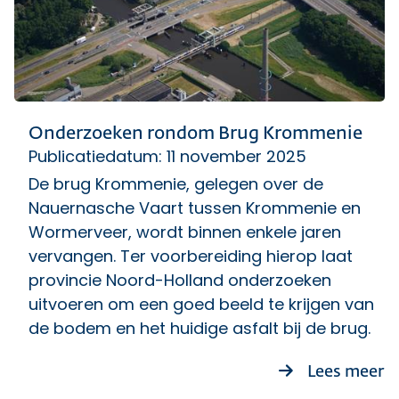
Onderzoeken rondom Brug Krommenie
Publicatiedatum: 11 november 2025
De brug Krommenie, gelegen over de
Nauernasche Vaart tussen Krommenie en
Wormerveer, wordt binnen enkele jaren
vervangen. Ter voorbereiding hierop laat
provincie Noord-Holland onderzoeken
uitvoeren om een goed beeld te krijgen van
de bodem en het huidige asfalt bij de brug.
o
Lees meer