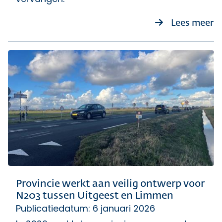
o
Lees meer
Provincie werkt aan veilig ontwerp voor
N203 tussen Uitgeest en Limmen
Publicatiedatum: 6 januari 2026