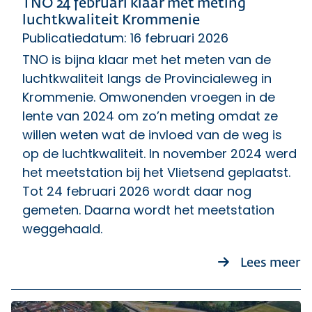
TNO 24 februari klaar met meting
luchtkwaliteit Krommenie
Publicatiedatum: 16 februari 2026
TNO is bijna klaar met het meten van de
luchtkwaliteit langs de Provincialeweg in
Krommenie. Omwonenden vroegen in de
lente van 2024 om zo’n meting omdat ze
willen weten wat de invloed van de weg is
op de luchtkwaliteit. In november 2024 werd
het meetstation bij het Vlietsend geplaatst.
Tot 24 februari 2026 wordt daar nog
gemeten. Daarna wordt het meetstation
weggehaald.
ov
Lees meer