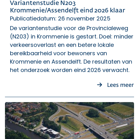
Variantenstudie N203
Krommenie/Assendelft eind 2026 klaar
Publicatiedatum: 26 november 2025
De variantenstudie voor de Provincialeweg
(N203) in Krommenie is gestart. Doel: minder
verkeersoverlast en een betere lokale
bereikbaarheid voor bewoners van
Krommenie en Assendelft. De resultaten van
het onderzoek worden eind 2026 verwacht.
o
Lees meer