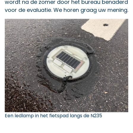
wordt na de zomer door het bureau benaderd
voor de evaluatie. We horen graag uw mening.
Een ledlamp in het fietspad langs de N235