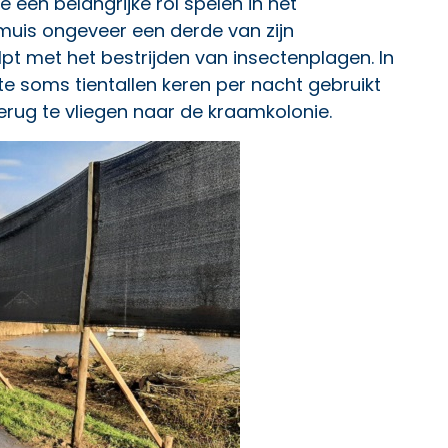
een belangrijke rol spelen in het
muis ongeveer een derde van zijn
t met het bestrijden van insectenplagen. In
e soms tientallen keren per nacht gebruikt
erug te vliegen naar de kraamkolonie.