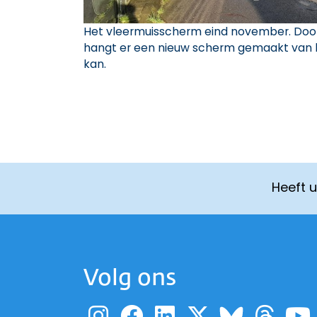
Het vleermuisscherm eind november. Door
hangt er een nieuw scherm gemaakt van k
kan.
Heeft 
Volg ons