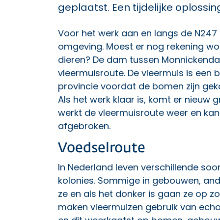
geplaatst. Een tijdelijke oplossin
Voor het werk aan en langs de N247 
omgeving. Moest er nog rekening wo
dieren? De dam tussen Monnickenda
vleermuisroute. De vleermuis is een
provincie voordat de bomen zijn geka
Als het werk klaar is, komt er nieuw
werkt de vleermuisroute weer en kan
afgebroken.
Voedselroute
In Nederland leven verschillende soo
kolonies. Sommige in gebouwen, and
ze en als het donker is gaan ze op 
maken vleermuizen gebruik van echol