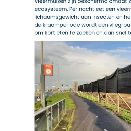
Vleermuizen zijn beschermd omdat ze 
ecosysteem. Per nacht eet een vleer
lichaamsgewicht aan insecten en help
de kraamperiode wordt een vliegrout
om kort eten te zoeken en dan snel t