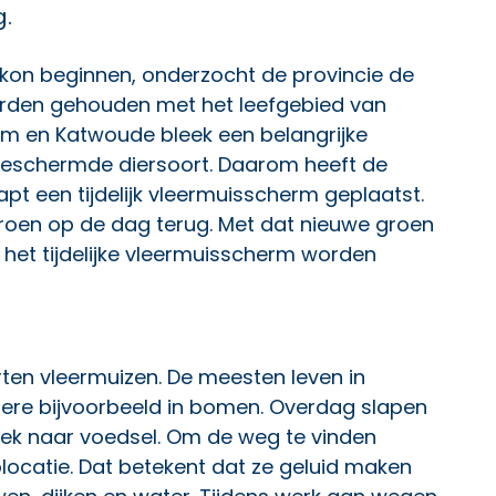
g.
kon beginnen, onderzocht de provincie de
rden gehouden met het leefgebied van
m en Katwoude bleek een belangrijke
 beschermde diersoort. Daarom heeft de
pt een tijdelijk vleermuisscherm geplaatst.
 groen op de dag terug. Met dat nieuwe groen
 het tijdelijke vleermuisscherm worden
rten vleermuizen. De meesten leven in
ere bijvoorbeeld in bomen. Overdag slapen
zoek naar voedsel. Om de weg te vinden
ocatie. Dat betekent dat ze geluid maken