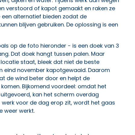
n, dijken en water. Tijdens werk aan wegen
en verstoord of kapot gemaakt en raken ze
 een alternatief bieden zodat de
unnen blijven gebruiken. De oplossing is een
als op de foto hieronder - is een doek van 3
ng. Dat doek hangt tussen palen. Maar
catie staat, bleek dat niet de beste
torm eind november kapotgewaaid. Daarom
at de wind beter door en helpt de
e komen. Bijkomend voordeel: omdat het
t uitgevoerd, kan het scherm overdag
t werk voor de dag erop zit, wordt het gaas
 weer werkt.