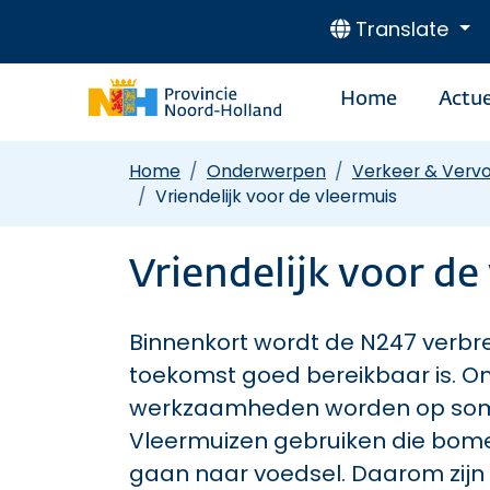
Translate
Home
Actue
Home
Onderwerpen
Verkeer & Verv
Vriendelijk voor de vleermuis
Vriendelijk voor de
Binnenkort wordt de N247 verbr
toekomst goed bereikbaar is. O
werkzaamheden worden op som
Vleermuizen gebruiken die bome
gaan naar voedsel. Daarom zijn